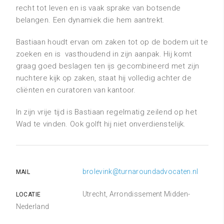
recht tot leven en is vaak sprake van botsende
belangen. Een dynamiek die hem aantrekt.
Bastiaan houdt ervan om zaken tot op de bodem uit te
zoeken en is vasthoudend in zijn aanpak. Hij komt
graag goed beslagen ten ijs gecombineerd met zijn
nuchtere kijk op zaken, staat hij volledig achter de
cliënten en curatoren van kantoor.
In zijn vrije tijd is Bastiaan regelmatig zeilend op het
Wad te vinden. Ook golft hij niet onverdienstelijk.
brolevink@turnaroundadvocaten.nl
MAIL
Utrecht, Arrondissement Midden-
LOCATIE
Nederland