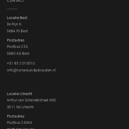
CONTACT
Locatie Best
De Rijn 6
5684 PJ Best
Postadres
Postbus 253
5680 AG Best
+31 85 2010010
info@turnaroundadvocaten.nl
Locatie Utrecht
Arthur van Schendelstraat 600
3511 MJ Utrecht
Postadres
Postbus 24046