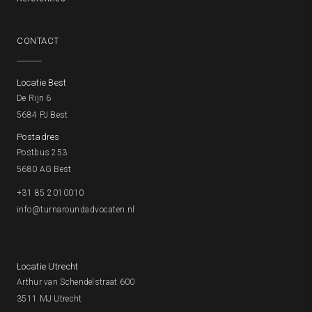
CONTACT
Locatie Best
De Rijn 6
5684 PJ Best
Postadres
Postbus 253
5680 AG Best
+31 85 2010010
info@turnaroundadvocaten.nl
Locatie Utrecht
Arthur van Schendelstraat 600
3511 MJ Utrecht