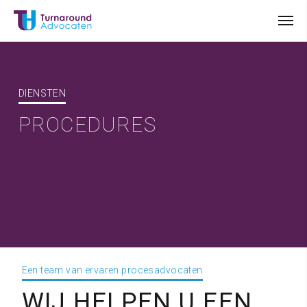
DIENSTEN
PROCEDURES
Een team van ervaren procesadvocaten
WIJ HELPEN U EEN