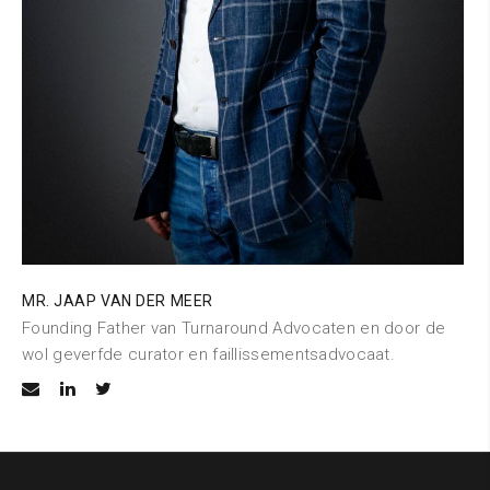
MR. JAAP VAN DER MEER
Founding Father van Turnaround Advocaten en door de
wol geverfde curator en faillissementsadvocaat.