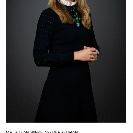
MR. SUZAN WINKELS-KOERSELMAN