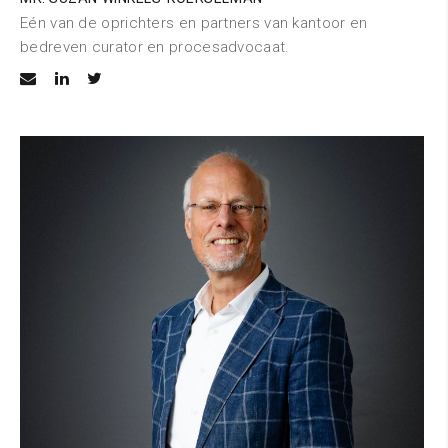
Eén van de oprichters en partners van kantoor en
bedreven curator en procesadvocaat.