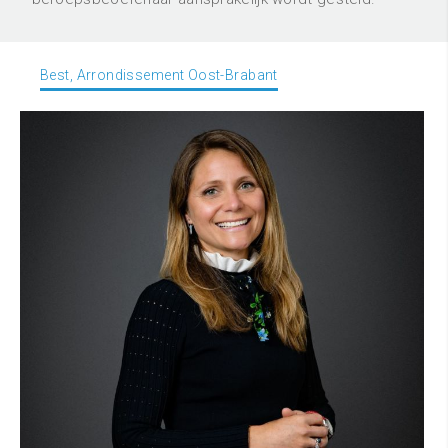
Best, Arrondissement Oost-Brabant