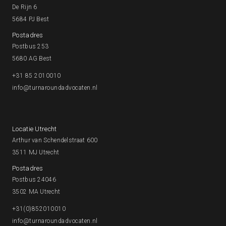
De Rijn 6
5684 PJ Best
Postadres
Postbus 253
5680 AG Best
+31 85 2010010
info@turnaroundadvocaten.nl
Locatie Utrecht
Arthur van Schendelstraat 600
3511 MJ Utrecht
Postadres
Postbus 24046
3502 MA Utrecht
+31(0)852010010
info@turnaroundadvocaten.nl