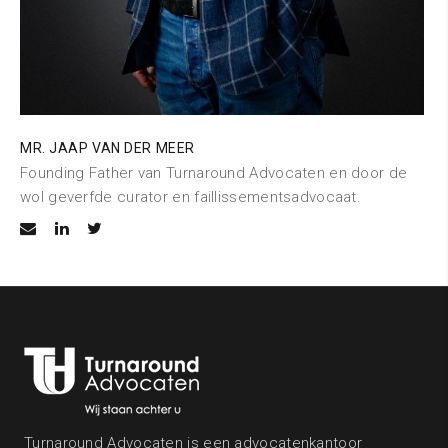
MR. JAAP VAN DER MEER
Founding Father van Turnaround Advocaten en door de
wol geverfde curator en faillissementsadvocaat.
Turnaround Advocaten is een advocatenkantoor