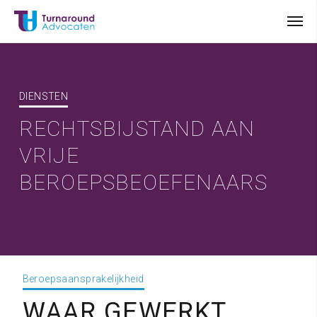
DIENSTEN
RECHTSBIJSTAND AAN
VRIJE
BEROEPSBEOEFENAARS
Beroepsaansprakelijkheid
WAAR GEWERKT