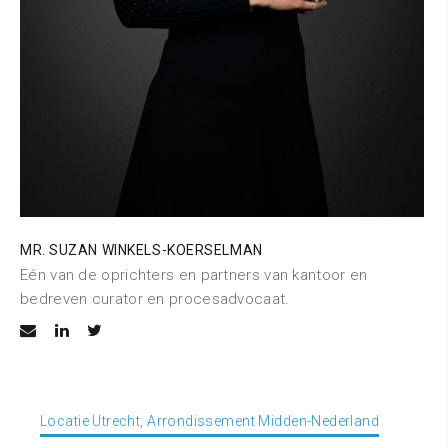
MR. SUZAN WINKELS-KOERSELMAN
Eén van de oprichters en partners van kantoor en
bedreven curator en procesadvocaat.
Locatie Utrecht, Arrondissement Midden-Nederland