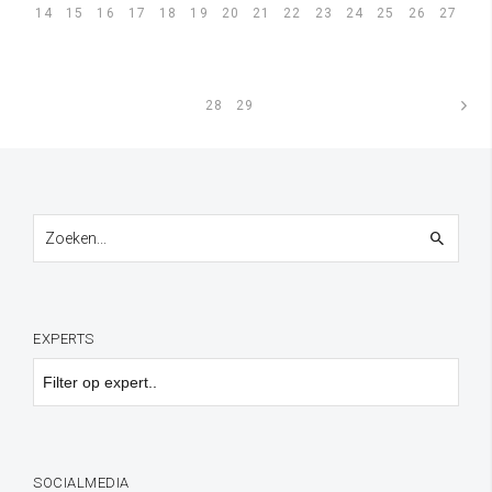
14
15
16
17
18
19
20
21
22
23
24
25
26
27
28
29
pagina
EXPERTS
SOCIALMEDIA