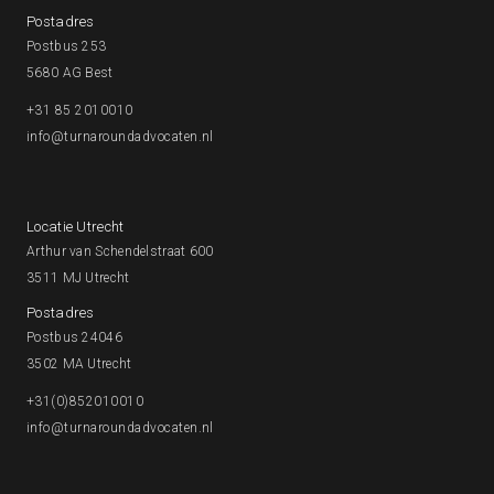
Postadres
Postbus 253
5680 AG Best
+31 85 2010010
info@turnaroundadvocaten.nl
Locatie Utrecht
Arthur van Schendelstraat 600
3511 MJ Utrecht
Postadres
Postbus 24046
3502 MA Utrecht
+31(0)852010010
info@turnaroundadvocaten.nl