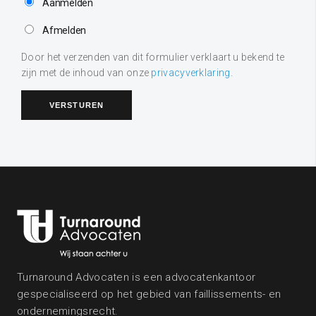
Aanmelden
Afmelden
Door het verzenden van dit formulier verklaart u bekend te
zijn met de inhoud van onze
privacyverklaring
.
Turnaround Advocaten is een advocatenkantoor
gespecialiseerd op het gebied van faillissements- en
ondernemingsrecht.