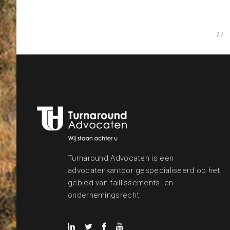
pagina
27
Turnaround Advocaten is een
advocatenkantoor gespecialiseerd op het
gebied van faillissements- en
ondernemingsrecht.