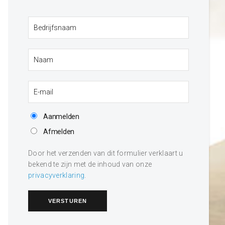
Aanmelden
Afmelden
Door het verzenden van dit formulier verklaart u
bekend te zijn met de inhoud van onze
privacyverklaring
.