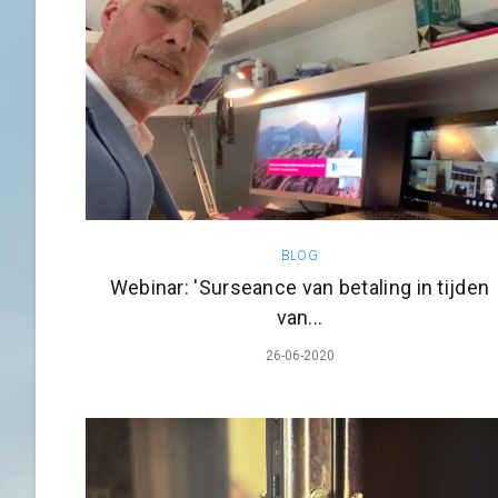
BLOG
Webinar: 'Surseance van betaling in tijden
van...
26-06-2020