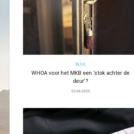
BLOG
WHOA voor het MKB een 'stok achter de
deur'?
02-06-2020