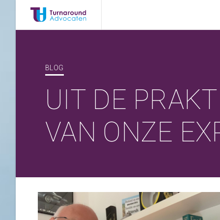
BLOG
UIT DE PRAKT
VAN ONZE EX