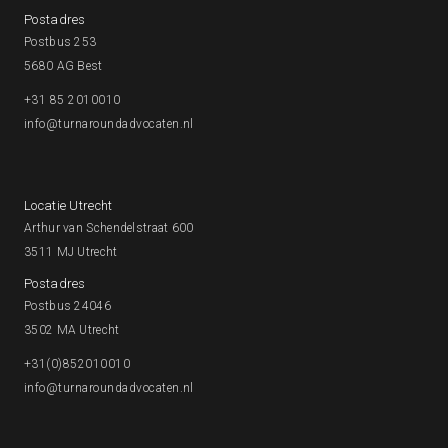
Postadres
Postbus 253
5680 AG Best
+31 85 2010010
info@turnaroundadvocaten.nl
Locatie Utrecht
Arthur van Schendelstraat 600
3511 MJ Utrecht
Postadres
Postbus 24046
3502 MA Utrecht
+31(0)852010010
info@turnaroundadvocaten.nl