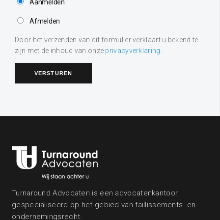
Aanmelden
Afmelden
Door het verzenden van dit formulier verklaart u bekend te
zijn met de inhoud van onze
privacyverklaring
.
Turnaround Advocaten is een advocatenkantoor
gespecialiseerd op het gebied van faillissements- en
ondernemingsrecht.