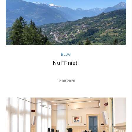
BLOG
Nu FF niet!
12-08-2020