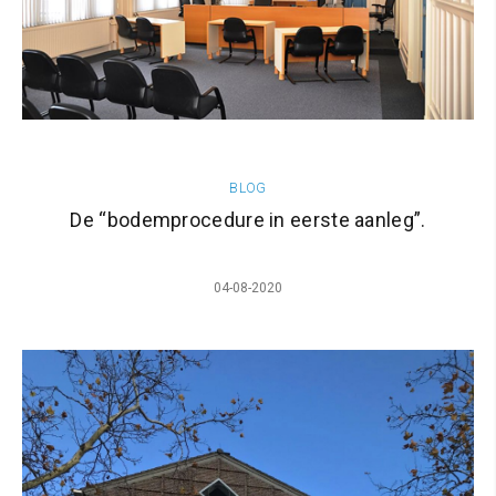
BLOG
De “bodemprocedure in eerste aanleg”.
04-08-2020