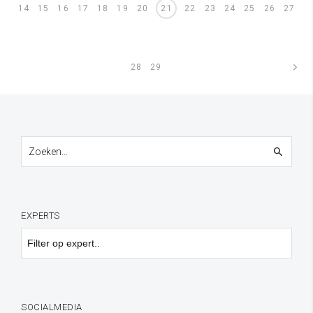
14
15
16
17
18
19
20
21
22
23
24
25
26
27
28
29
pagina
EXPERTS
SOCIALMEDIA