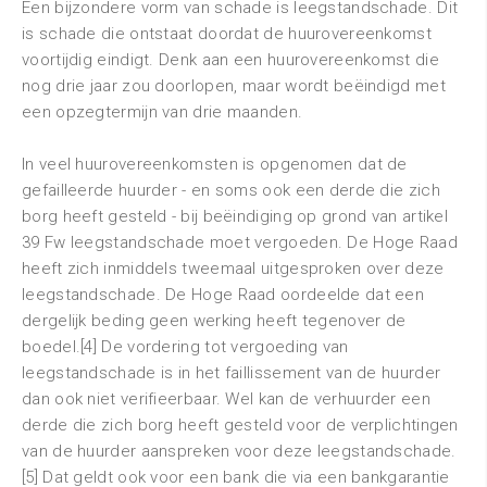
Een bijzondere vorm van schade is leegstandschade. Dit
is schade die ontstaat doordat de huurovereenkomst
voortijdig eindigt. Denk aan een huurovereenkomst die
nog drie jaar zou doorlopen, maar wordt beëindigd met
een opzegtermijn van drie maanden.
In veel huurovereenkomsten is opgenomen dat de
gefailleerde huurder - en soms ook een derde die zich
borg heeft gesteld - bij beëindiging op grond van artikel
39 Fw leegstandschade moet vergoeden. De Hoge Raad
heeft zich inmiddels tweemaal uitgesproken over deze
leegstandschade. De Hoge Raad oordeelde dat een
dergelijk beding geen werking heeft tegenover de
boedel.[4] De vordering tot vergoeding van
leegstandschade is in het faillissement van de huurder
dan ook niet verifieerbaar. Wel kan de verhuurder een
derde die zich borg heeft gesteld voor de verplichtingen
van de huurder aanspreken voor deze leegstandschade.
[5] Dat geldt ook voor een bank die via een bankgarantie