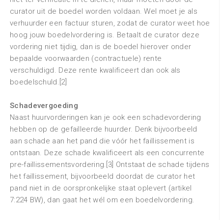
curator uit de boedel worden voldaan. Wel moet je als
verhuurder een factuur sturen, zodat de curator weet hoe
hoog jouw boedelvordering is. Betaalt de curator deze
vordering niet tijdig, dan is de boedel hierover onder
bepaalde voorwaarden (contractuele) rente
verschuldigd. Deze rente kwalificeert dan ook als
boedelschuld.[2]
Schadevergoeding
Naast huurvorderingen kan je ook een schadevordering
hebben op de gefailleerde huurder. Denk bijvoorbeeld
aan schade aan het pand die vóór het faillissement is
ontstaan. Deze schade kwalificeert als een concurrente
pre-faillissementsvordering.[3] Ontstaat de schade tijdens
het faillissement, bijvoorbeeld doordat de curator het
pand niet in de oorspronkelijke staat oplevert (artikel
7:224 BW), dan gaat het wél om een boedelvordering.