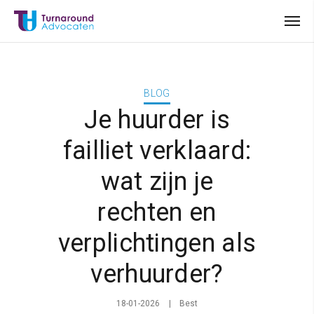
BLOG
Je huurder is
failliet verklaard:
wat zijn je
rechten en
verplichtingen als
verhuurder?
18-01-2026
Best