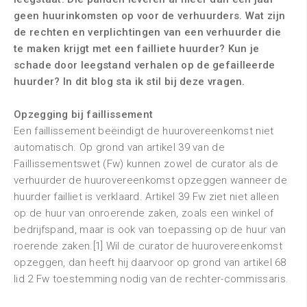
geen huurinkomsten op voor de verhuurders. Wat zijn
de rechten en verplichtingen van een verhuurder die
te maken krijgt met een failliete huurder? Kun je
schade door leegstand verhalen op de gefailleerde
huurder? In dit blog sta ik stil bij deze vragen.
Opzegging bij faillissement
Een faillissement beëindigt de huurovereenkomst niet
automatisch. Op grond van artikel 39 van de
Faillissementswet (Fw) kunnen zowel de curator als de
verhuurder de huurovereenkomst opzeggen wanneer de
huurder failliet is verklaard. Artikel 39 Fw ziet niet alleen
op de huur van onroerende zaken, zoals een winkel of
bedrijfspand, maar is ook van toepassing op de huur van
roerende zaken.[1] Wil de curator de huurovereenkomst
opzeggen, dan heeft hij daarvoor op grond van artikel 68
lid 2 Fw toestemming nodig van de rechter-commissaris.