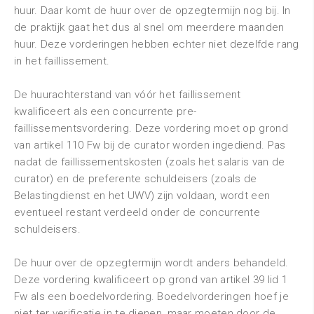
huur. Daar komt de huur over de opzegtermijn nog bij. In
de praktijk gaat het dus al snel om meerdere maanden
huur. Deze vorderingen hebben echter niet dezelfde rang
in het faillissement.
De huurachterstand van vóór het faillissement
kwalificeert als een concurrente pre-
faillissementsvordering. Deze vordering moet op grond
van artikel 110 Fw bij de curator worden ingediend. Pas
nadat de faillissementskosten (zoals het salaris van de
curator) en de preferente schuldeisers (zoals de
Belastingdienst en het UWV) zijn voldaan, wordt een
eventueel restant verdeeld onder de concurrente
schuldeisers.
De huur over de opzegtermijn wordt anders behandeld.
Deze vordering kwalificeert op grond van artikel 39 lid 1
Fw als een boedelvordering. Boedelvorderingen hoef je
niet ter verificatie in te dienen, maar moeten door de