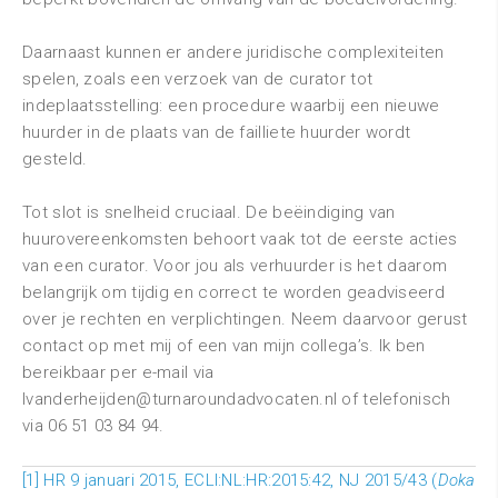
Daarnaast kunnen er andere juridische complexiteiten
spelen, zoals een verzoek van de curator tot
indeplaatsstelling: een procedure waarbij een nieuwe
huurder in de plaats van de failliete huurder wordt
gesteld.
Tot slot is snelheid cruciaal. De beëindiging van
huurovereenkomsten behoort vaak tot de eerste acties
van een curator. Voor jou als verhuurder is het daarom
belangrijk om tijdig en correct te worden geadviseerd
over je rechten en verplichtingen. Neem daarvoor gerust
contact op met mij of een van mijn collega’s. Ik ben
bereikbaar per e-mail via
lvanderheijden@turnaroundadvocaten.nl of telefonisch
via 06 51 03 84 94.
[1] HR 9 januari 2015, ECLI:NL:HR:2015:42, NJ 2015/43 (
Doka