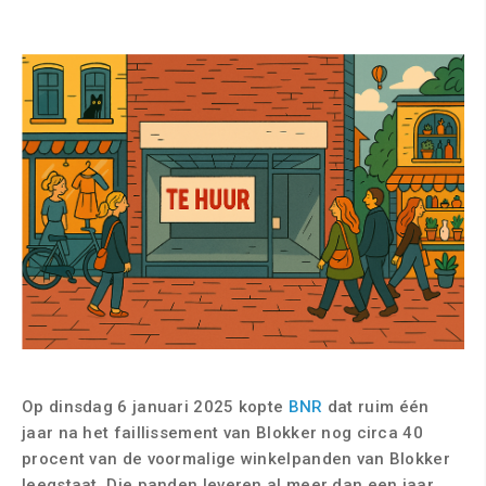
Op dinsdag 6 januari 2025 kopte
BNR
dat ruim één
jaar na het faillissement van Blokker nog circa 40
procent van de voormalige winkelpanden van Blokker
leegstaat. Die panden leveren al meer dan een jaar