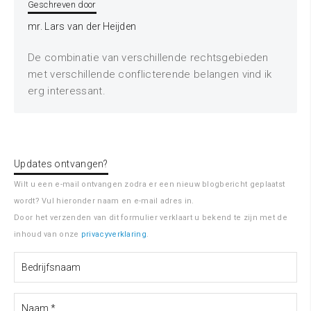
Geschreven door
mr. Lars van der Heijden
De combinatie van verschillende rechtsgebieden
met verschillende conflicterende belangen vind ik
erg interessant.
Updates ontvangen?
Wilt u een e-mail ontvangen zodra er een nieuw blogbericht geplaatst
wordt? Vul hieronder naam en e-mail adres in.
Door het verzenden van dit formulier verklaart u bekend te zijn met de
inhoud van onze
privacyverklaring
.