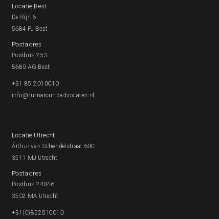
Locatie Best
De Rijn 6
5684 PJ Best
Postadres
Postbus 253
5680 AG Best
+31 85 2010010
info@turnaroundadvocaten.nl
Locatie Utrecht
Arthur van Schendelstraat 600
3511 MJ Utrecht
Postadres
Postbus 24046
3502 MA Utrecht
+31(0)852010010