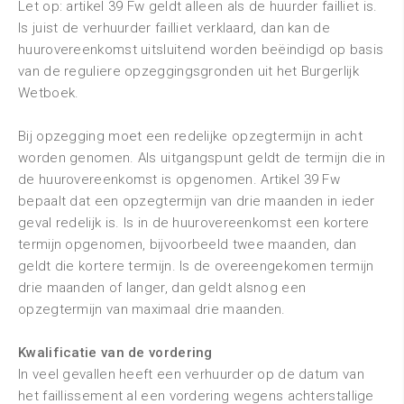
Let op: artikel 39 Fw geldt alleen als de huurder failliet is.
Is juist de verhuurder failliet verklaard, dan kan de
huurovereenkomst uitsluitend worden beëindigd op basis
van de reguliere opzeggingsgronden uit het Burgerlijk
Wetboek.
Bij opzegging moet een redelijke opzegtermijn in acht
worden genomen. Als uitgangspunt geldt de termijn die in
de huurovereenkomst is opgenomen. Artikel 39 Fw
bepaalt dat een opzegtermijn van drie maanden in ieder
geval redelijk is. Is in de huurovereenkomst een kortere
termijn opgenomen, bijvoorbeeld twee maanden, dan
geldt die kortere termijn. Is de overeengekomen termijn
drie maanden of langer, dan geldt alsnog een
opzegtermijn van maximaal drie maanden.
Kwalificatie van de vordering
In veel gevallen heeft een verhuurder op de datum van
het faillissement al een vordering wegens achterstallige