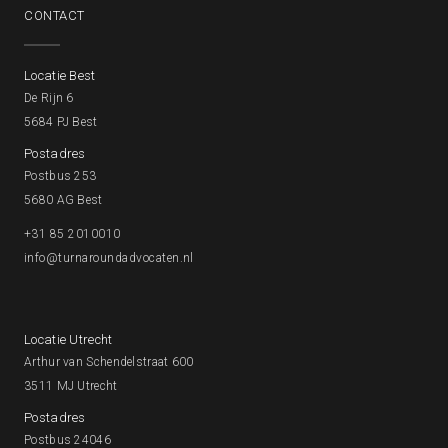
CONTACT
Locatie Best
De Rijn 6
5684 PJ Best
Postadres
Postbus 253
5680 AG Best
+31 85 2010010
info@turnaroundadvocaten.nl
Locatie Utrecht
Arthur van Schendelstraat 600
3511 MJ Utrecht
Postadres
Postbus 24046