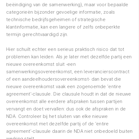
beëindiging van de samenwerking), maar voor bepaalde
categorieën bijzonder gevoelige informatie, zoals
technische bedrijfsgeheimen of strategische
klantinformatie, kan een langere of zelfs onbeperkte
termijn gerechtvaardigd zijn.
Hier schuilt echter een serieus praktisch risico dat tot
problemen kan leiden. Als je later met dezelfde partij een
nieuwe overeenkomst sluit -een
samenwerkingsovereenkomst, een leverancierscontract
of een aandeelhoudersovereenkomst- dan bevat die
nieuwe overeenkomst vaak een zogenoemde 'entire
agreement'-clausule. Die clausule houdt in dat de nieuwe
overeenkomst alle eerdere afspraken tussen partijen
vervangt en doet vervallen: dus ook de afspraken in de
NDA. Controleer bij het sluiten van elke nieuwe
overeenkomst met dezelfde partij of de ‘entire
agreement’-clausule daarin de NDA niet onbedoeld buiten
werking stelt.