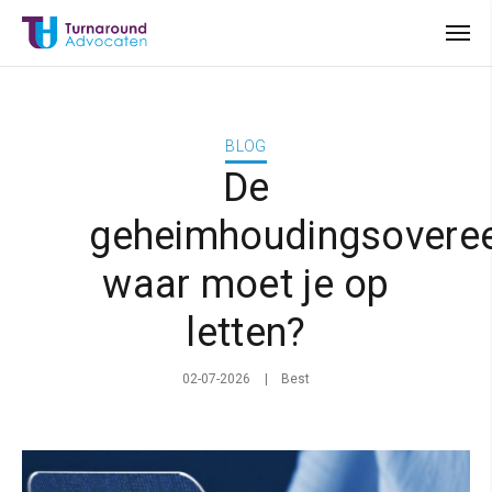
BLOG
De
geheimhoudingsovere
waar moet je op
letten?
02-07-2026
Best