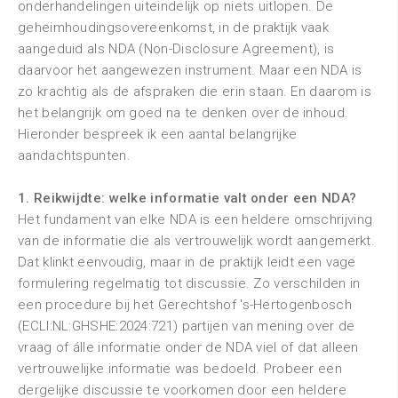
onderhandelingen uiteindelijk op niets uitlopen. De
geheimhoudingsovereenkomst, in de praktijk vaak
aangeduid als NDA (Non-Disclosure Agreement), is
daarvoor het aangewezen instrument. Maar een NDA is
zo krachtig als de afspraken die erin staan. En daarom is
het belangrijk om goed na te denken over de inhoud.
Hieronder bespreek ik een aantal belangrijke
aandachtspunten.
1. Reikwijdte: welke informatie valt onder een NDA?
Het fundament van elke NDA is een heldere omschrijving
van de informatie die als vertrouwelijk wordt aangemerkt.
Dat klinkt eenvoudig, maar in de praktijk leidt een vage
formulering regelmatig tot discussie. Zo verschilden in
een procedure bij het Gerechtshof 's-Hertogenbosch
(ECLI:NL:GHSHE:2024:721) partijen van mening over de
vraag of álle informatie onder de NDA viel of dat alleen
vertrouwelijke informatie was bedoeld. Probeer een
dergelijke discussie te voorkomen door een heldere