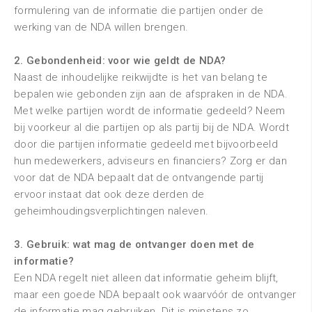
formulering van de informatie die partijen onder de
werking van de NDA willen brengen.
2. Gebondenheid: voor wie geldt de NDA?
Naast de inhoudelijke reikwijdte is het van belang te
bepalen wie gebonden zijn aan de afspraken in de NDA.
Met welke partijen wordt de informatie gedeeld? Neem
bij voorkeur al die partijen op als partij bij de NDA. Wordt
door die partijen informatie gedeeld met bijvoorbeeld
hun medewerkers, adviseurs en financiers? Zorg er dan
voor dat de NDA bepaalt dat de ontvangende partij
ervoor instaat dat ook deze derden de
geheimhoudingsverplichtingen naleven.
3. Gebruik: wat mag de ontvanger doen met de
informatie?
Een NDA regelt niet alleen dat informatie geheim blijft,
maar een goede NDA bepaalt ook waarvóór de ontvanger
de informatie mag gebruiken. Dit is minstens zo