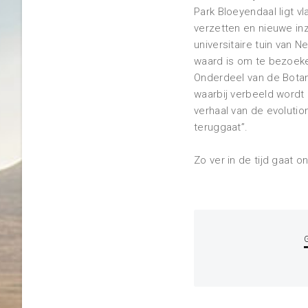
Park Bloeyendaal ligt 
verzetten en nieuwe in
universitaire tuin van N
waard is om te bezoek
Onderdeel van de Botan
waarbij verbeeld wordt d
verhaal van de evoluti
teruggaat”.
Zo ver in de tijd gaat o