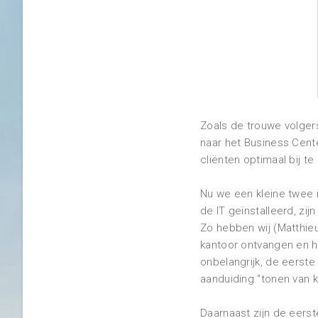
Zoals de trouwe volgers
naar het Business Cente
cliënten optimaal bij t
Nu we een kleine twee 
de IT geïnstalleerd, zi
Zo hebben wij (Matthieu
kantoor ontvangen en h
onbelangrijk, de eerst
aanduiding “tonen van k
Daarnaast zijn de eers