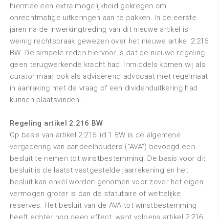
hiermee een extra mogelijkheid gekregen om
onrechtmatige uitkeringen aan te pakken. In de eerste
jaren na de inwerkingtreding van dit nieuwe artikel is
weinig rechtspraak gewezen over het nieuwe artikel 2:216
BW. De simpele reden hiervoor is dat de nieuwe regeling
geen terugwerkende kracht had. Inmiddels komen wij als
curator maar ook als adviserend advocaat met regelmaat
in aanraking met de vraag of een dividenduitkering had
kunnen plaatsvinden.
Regeling artikel 2:216 BW
Op basis van artikel 2:216 lid 1 BW is de algemene
vergadering van aandeelhouders (“AVA”) bevoegd een
besluit te nemen tot winstbestemming. De basis voor dit
besluit is de laatst vastgestelde jaarrekening en het
besluit kan enkel worden genomen voor zover het eigen
vermogen groter is dan de statutaire of wettelijke
reserves. Het besluit van de AVA tot winstbestemming
heeft echter nog geen effect, want volgens artikel 2:216