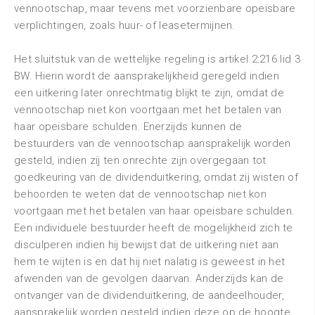
vennootschap, maar tevens met voorzienbare opeisbare
verplichtingen, zoals huur- of leasetermijnen.
Het sluitstuk van de wettelijke regeling is artikel 2:216 lid 3
BW. Hierin wordt de aansprakelijkheid geregeld indien
een uitkering later onrechtmatig blijkt te zijn, omdat de
vennootschap niet kon voortgaan met het betalen van
haar opeisbare schulden. Enerzijds kunnen de
bestuurders van de vennootschap aansprakelijk worden
gesteld, indien zij ten onrechte zijn overgegaan tot
goedkeuring van de dividenduitkering, omdat zij wisten of
behoorden te weten dat de vennootschap niet kon
voortgaan met het betalen van haar opeisbare schulden.
Een individuele bestuurder heeft de mogelijkheid zich te
disculperen indien hij bewijst dat de uitkering niet aan
hem te wijten is en dat hij niet nalatig is geweest in het
afwenden van de gevolgen daarvan. Anderzijds kan de
ontvanger van de dividenduitkering, de aandeelhouder,
aansprakelijk worden gesteld indien deze op de hoogte