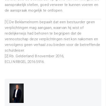
aansprakelijk stellen, goed verweer te kunnen voeren en
de aanspraak mogelijk te ontlopen.
[1] De Beklamelnorm bepaalt dat een bestuurder geen
verplichtingen mag aangaan, waarvan hij wist of
redelijkerwijs had behoren te begrijpen dat de
vennootschap deze verplichtingen niet kon nakomen en
vervolgens geen verhaal zou bieden voor de betreffende
schuldeiser.
[2] Rb. Gelderland 8 november 2016,
ECLI:N:RBGEL:2016:5916.