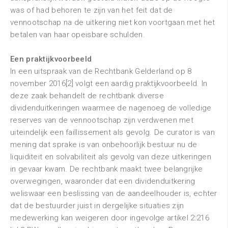
was of had behoren te zijn van het feit dat de
vennootschap na de uitkering niet kon voortgaan met het
betalen van haar opeisbare schulden.
Een praktijkvoorbeeld
In een uitspraak van de Rechtbank Gelderland op 8
november 2016[2] volgt een aardig praktijkvoorbeeld. In
deze zaak behandelt de rechtbank diverse
dividenduitkeringen waarmee de nagenoeg de volledige
reserves van de vennootschap zijn verdwenen met
uiteindelijk een faillissement als gevolg. De curator is van
mening dat sprake is van onbehoorlijk bestuur nu de
liquiditeit en solvabiliteit als gevolg van deze uitkeringen
in gevaar kwam. De rechtbank maakt twee belangrijke
overwegingen, waaronder dat een dividenduitkering
weliswaar een beslissing van de aandeelhouder is, echter
dat de bestuurder juist in dergelijke situaties zijn
medewerking kan weigeren door ingevolge artikel 2:216