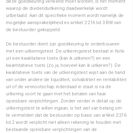
deze goedkeuring verleend moet worden, is het moment
waarop de dividenduitkering daadwerkelijk wordt
uitbetaald. Aan dit specifieke moment wordt namelijk de
mogelijke aansprakelijkheid ex artikel 2:216 lid 3 BW van
de bestuurder gekoppeld.
De bestuurder dient zijn goedkeuring te onderbouwen
met een uitkeringstest. De uitkeringstest bestaat in feite
uit een kwalitatieve toets (kan ik uitkeren?) en een
kwantitatieve toets (zo ja, hoeveel kan ik uitkeren?). De
kwalitatieve toets van de uitkeringstest wijst aan de hand
van onder andere de liquiditeit, solvabiliteit en rentabiliteit
uit of de vennootschap inderdaad in staat is na de
uitkering voort te gaan met het betalen van haar
opeisbare verplichtingen. Zonder verder in detail op de
uitkeringstest te willen ingaan, is het wel van belang om
te vermelden dat de bestuurder op basis van artikel 2:216
lid 2 wordt verplicht niet alleen rekening te houden met
bestaande opeisbare verplichtingen van de