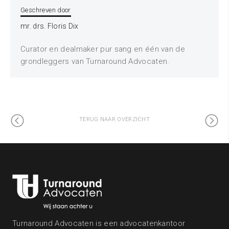
Geschreven door
mr. drs. Floris Dix
Curator en dealmaker pur sang en één van de
grondleggers van Turnaround Advocaten.
TERUG NAAR OVERZICHT
Turnaround Advocaten is een advocatenkantoor