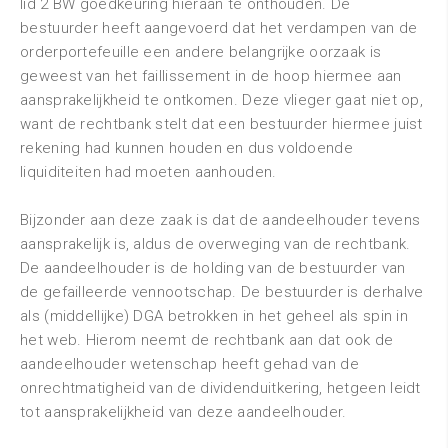
lid 2 BW goedkeuring hieraan te onthouden. De
bestuurder heeft aangevoerd dat het verdampen van de
orderportefeuille een andere belangrijke oorzaak is
geweest van het faillissement in de hoop hiermee aan
aansprakelijkheid te ontkomen. Deze vlieger gaat niet op,
want de rechtbank stelt dat een bestuurder hiermee juist
rekening had kunnen houden en dus voldoende
liquiditeiten had moeten aanhouden.
Bijzonder aan deze zaak is dat de aandeelhouder tevens
aansprakelijk is, aldus de overweging van de rechtbank.
De aandeelhouder is de holding van de bestuurder van
de gefailleerde vennootschap. De bestuurder is derhalve
als (middellijke) DGA betrokken in het geheel als spin in
het web. Hierom neemt de rechtbank aan dat ook de
aandeelhouder wetenschap heeft gehad van de
onrechtmatigheid van de dividenduitkering, hetgeen leidt
tot aansprakelijkheid van deze aandeelhouder.