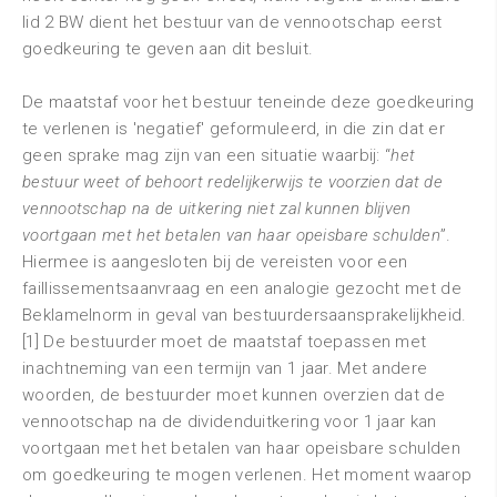
lid 2 BW dient het bestuur van de vennootschap eerst
goedkeuring te geven aan dit besluit.
De maatstaf voor het bestuur teneinde deze goedkeuring
te verlenen is 'negatief' geformuleerd, in die zin dat er
geen sprake mag zijn van een situatie waarbij: “
het
bestuur weet of behoort redelijkerwijs te voorzien dat de
vennootschap na de uitkering niet zal kunnen blijven
voortgaan met het betalen van haar opeisbare schulden
”.
Hiermee is aangesloten bij de vereisten voor een
faillissementsaanvraag en een analogie gezocht met de
Beklamelnorm in geval van bestuurdersaansprakelijkheid.
[1] De bestuurder moet de maatstaf toepassen met
inachtneming van een termijn van 1 jaar. Met andere
woorden, de bestuurder moet kunnen overzien dat de
vennootschap na de dividenduitkering voor 1 jaar kan
voortgaan met het betalen van haar opeisbare schulden
om goedkeuring te mogen verlenen. Het moment waarop