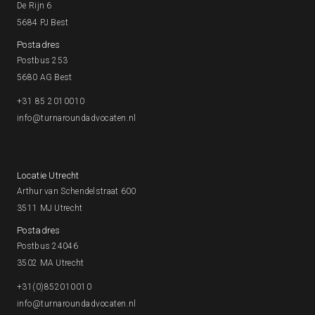
De Rijn 6
5684 PJ Best
Postadres
Postbus 253
5680 AG Best
+31 85 2010010
info@turnaroundadvocaten.nl
Locatie Utrecht
Arthur van Schendelstraat 600
3511 MJ Utrecht
Postadres
Postbus 24046
3502 MA Utrecht
+31(0)852010010
info@turnaroundadvocaten.nl