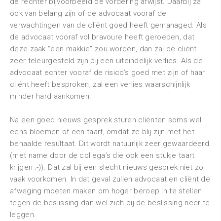
de rechter bijvoorbeeld de vordering afwijst. Daarbij zal
ook van belang zijn of de advocaat vooraf de
verwachtingen van de cliënt goed heeft gemanaged. Als
de advocaat vooraf vol bravoure heeft geroepen, dat
deze zaak “een makkie” zou worden, dan zal de cliënt
zeer teleurgesteld zijn bij een uiteindelijk verlies. Als de
advocaat echter vooraf de risico’s goed met zijn of haar
cliënt heeft besproken, zal een verlies waarschijnlijk
minder hard aankomen.
Na een goed nieuws gesprek sturen cliënten soms wel
eens bloemen of een taart, omdat ze blij zijn met het
behaalde resultaat. Dit wordt natuurlijk zeer gewaardeerd
(met name door de collega’s die ook een stukje taart
krijgen ;-)). Dat zal bij een slecht nieuws gesprek niet zo
vaak voorkomen. In dat geval zullen advocaat en cliënt de
afweging moeten maken om hoger beroep in te stellen
tegen de beslissing dan wel zich bij de beslissing neer te
leggen.