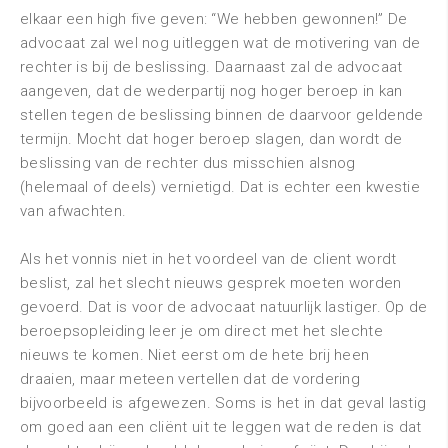
elkaar een high five geven: “We hebben gewonnen!” De
advocaat zal wel nog uitleggen wat de motivering van de
rechter is bij de beslissing. Daarnaast zal de advocaat
aangeven, dat de wederpartij nog hoger beroep in kan
stellen tegen de beslissing binnen de daarvoor geldende
termijn. Mocht dat hoger beroep slagen, dan wordt de
beslissing van de rechter dus misschien alsnog
(helemaal of deels) vernietigd. Dat is echter een kwestie
van afwachten.
Als het vonnis niet in het voordeel van de client wordt
beslist, zal het slecht nieuws gesprek moeten worden
gevoerd. Dat is voor de advocaat natuurlijk lastiger. Op de
beroepsopleiding leer je om direct met het slechte
nieuws te komen. Niet eerst om de hete brij heen
draaien, maar meteen vertellen dat de vordering
bijvoorbeeld is afgewezen. Soms is het in dat geval lastig
om goed aan een cliënt uit te leggen wat de reden is dat