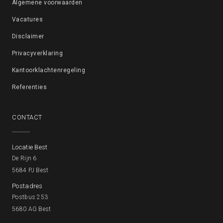
Algemene voorwaarden
Vacatures
Disclaimer
Privacyverklaring
Kantoorklachtenregeling
Referenties
CONTACT
Locatie Best
De Rijn 6
5684 PJ Best
Postadres
Postbus 253
5680 AG Best