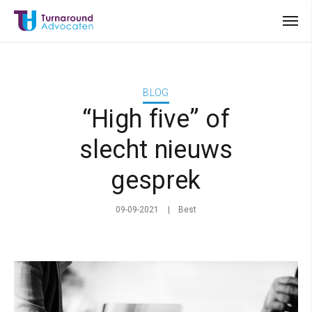
BLOG
“High five” of
slecht nieuws
gesprek
09-09-2021
Best