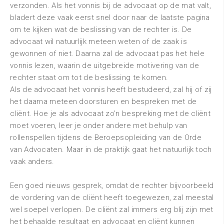
verzonden. Als het vonnis bij de advocaat op de mat valt,
bladert deze vaak eerst snel door naar de laatste pagina
om te kijken wat de beslissing van de rechter is. De
advocaat wil natuurlijk meteen weten of de zaak is
gewonnen of niet. Daarna zal de advocaat pas het hele
vonnis lezen, waarin de uitgebreide motivering van de
rechter staat om tot de beslissing te komen.
Als de advocaat het vonnis heeft bestudeerd, zal hij of zij
het daarna meteen doorsturen en bespreken met de
cliënt. Hoe je als advocaat zo’n bespreking met de cliënt
moet voeren, leer je onder andere met behulp van
rollenspellen tijdens de Beroepsopleiding van de Orde
van Advocaten. Maar in de praktijk gaat het natuurlijk toch
vaak anders.
Een goed nieuws gesprek, omdat de rechter bijvoorbeeld
de vordering van de cliënt heeft toegewezen, zal meestal
wel soepel verlopen. De cliënt zal immers erg blij zijn met
het behaalde resultaat en advocaat en cliënt kunnen