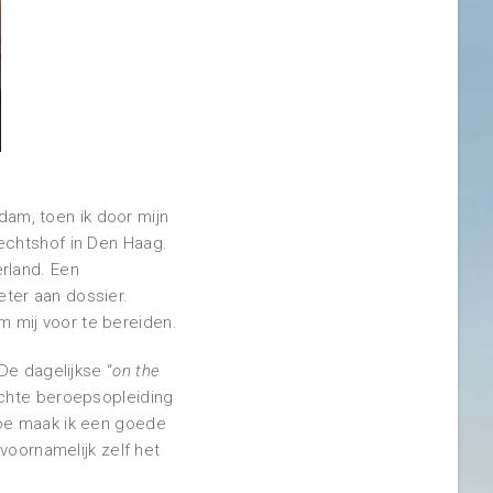
rdam, toen ik door mijn
echtshof in Den Haag.
rland. Een
ter aan dossier.
 mij voor te bereiden.
De dagelijkse “
on the
ichte beroepsopleiding
hoe maak ik een goede
voornamelijk zelf het