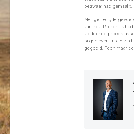
bezwaar had gemaakt. Da
Met gemengde gevoelens 
van Pels Rijcken. Ik h
voldoende proces assert
bijgebleven. In die zin 
gegooid. Toch maar een