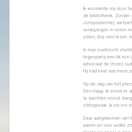
Ik worstelde mij door h
de bibliotheek. Zonde
Jurisprudentie), wetsar
verwijzingen in noten m
zitten, dus veel lezen,
In mijn zoektocht stuit
tegenpartij een tik kon
advocaat de (toen) oud
Hij had heel wat meer ja
Op de dag van het plei
Den Haag. Ik stond er 
te wachten stond. Aang
zittingszaal. Ik zie me
Daar aangekomen viel h
waren en voor welke zit