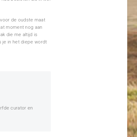
r voor de oudste maat
 dat moment nog aan
k die me altijd is
s je in het diepe wordt
rfde curator en